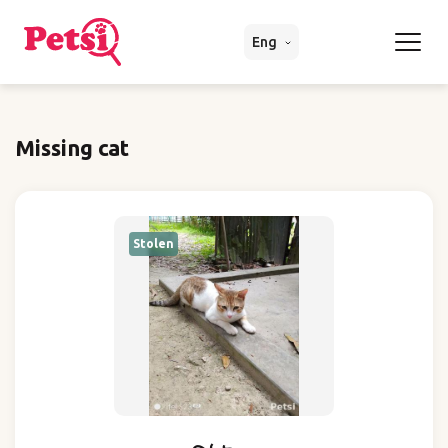
Eng
Missing cat
Stolen