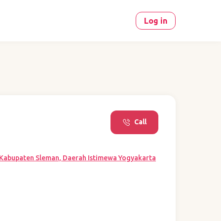
Log in
Call
, Kabupaten Sleman, Daerah Istimewa Yogyakarta