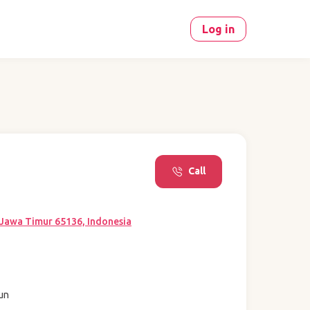
Log in
Call
 Jawa Timur 65136, Indonesia
hun