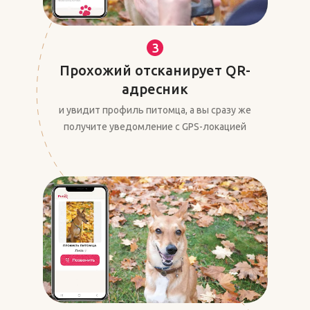
3
Прохожий отсканирует QR-
адресник
и увидит профиль питомца, а вы сразу же
получите уведомление с GPS-локацией