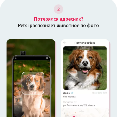
2
Потерялся адресник?
Petsi распознает животное по фото