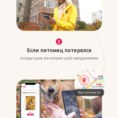
2
Если питомец потерялся
соседи сразу же получат push-уведомление