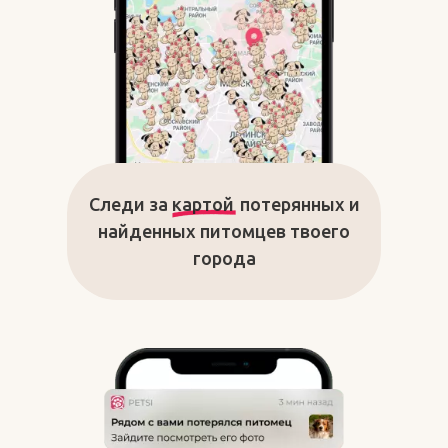
Следи за
картой
потерянных и
найденных питомцев твоего
города