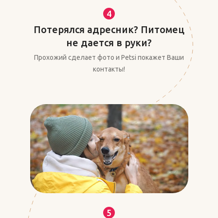
4
Потерялся адресник? Питомец
не дается в руки?
Прохожий сделает фото и Petsi покажет Ваши
контакты!
5