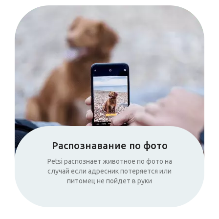
Распознавание по фото
Petsi распознает животное по фото на
случай если адресник потеряется или
питомец не пойдет в руки