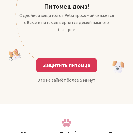
Питомец дома!
С двойной защитой от Petsi прохожий свяжется
с Вами и питомец вернется домой намного
быстрее
Защитить питомца
Это не займёт более 5 минут