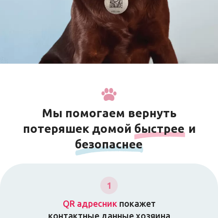
Мы помогаем вернуть
потеряшек домой
быстрее
и
безопаснее
1
QR адресник
покажет
контактные данные хозяина