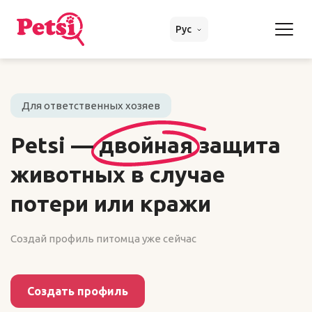
Рус
Для ответственных хозяев
Petsi —
двойная
защита
животных в случае
потери или кражи
Создай профиль питомца уже сейчас
Создать профиль