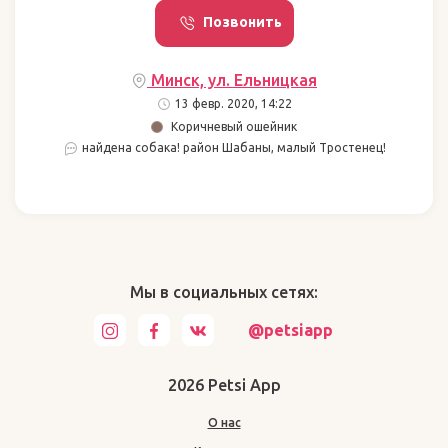
Позвонить
Минск, ул. Ельницкая
13 февр. 2020, 14:22
Коричневый ошейник
найдена собака! район Шабаны, малый Тростенец!
Мы в социальных сетях:
@petsiapp
2026 Petsi App
О нас