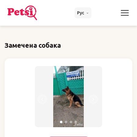
Рус
Замечена собака