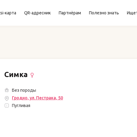
si-карта
QR-адресник
Партнёрам
Полезно знать
Ище
Симка
Без породы
Гродно, ул. Пестрака, 50
Пугливая