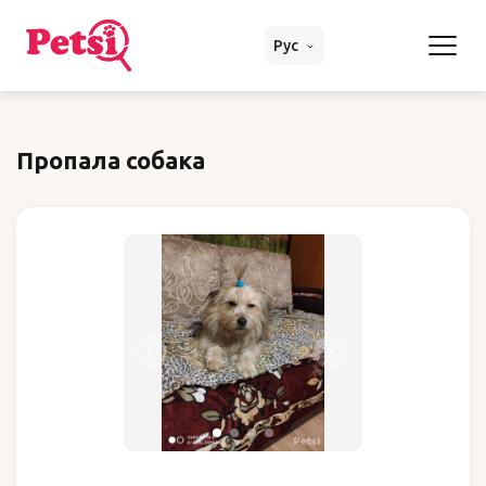
Рус
Пропала собака