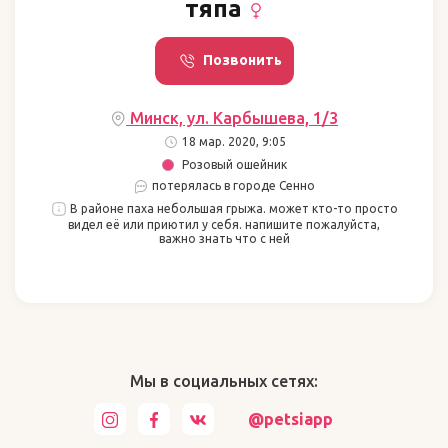
тяпа
Позвонить
Минск, ул. Карбышева, 1/3
18 мар. 2020, 9:05
Розовый ошейник
потерялась в городе Сенно
В районе паха небольшая грыжа. может кто-то просто
видел её или приютил у себя. напишите пожалуйста,
важно знать что с ней
Мы в социальных сетях:
@petsiapp