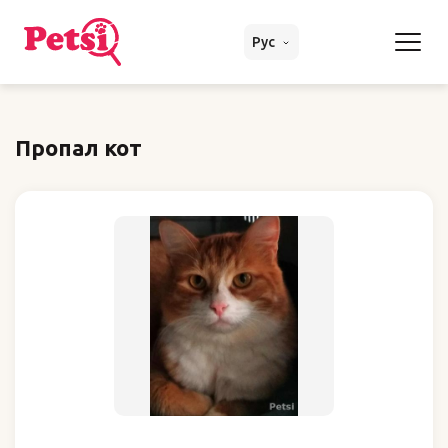
Рус
Пропал кот