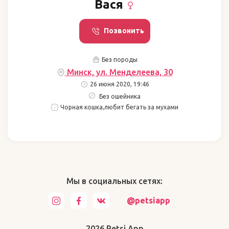
Вася
Позвонить
Без породы
Минск, ул. Менделеева, 30
26 июня 2020, 19:46
Без ошейника
Чорная кошка,любит бегать за мухами
Мы в социальных сетях:
@petsiapp
2026 Petsi App