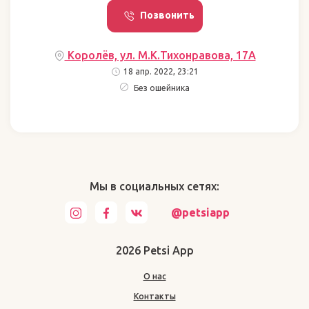
Позвонить
Королёв, ул. М.К.Тихонравова, 17A
18 апр. 2022, 23:21
Без ошейника
Мы в социальных сетях:
@petsiapp
2026 Petsi App
О нас
Контакты