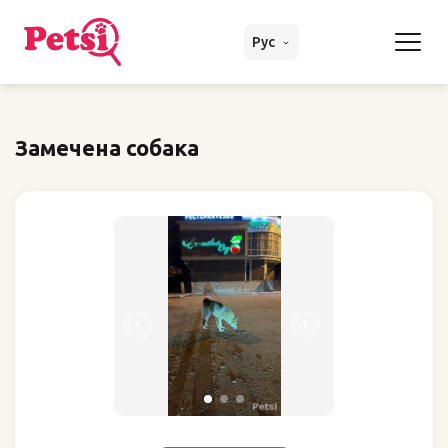
Рус
Замечена собака