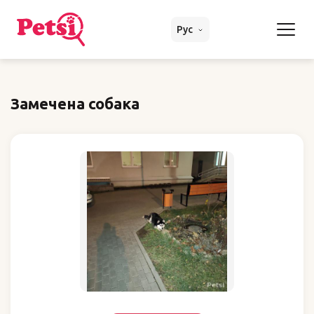
Рус
Замечена собака