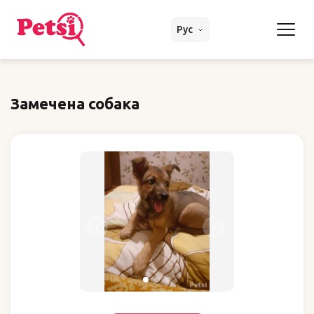
Рус
Замечена собака