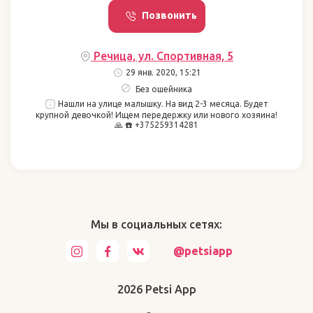
Позвонить
Речица, ул. Спортивная, 5
29 янв. 2020, 15:21
Без ошейника
Нашли на улице малышку. На вид 2-3 месяца. Будет
крупной девочкой! Ищем передержку или нового хозяина!
🙏 ☎️ +375259314281
Мы в социальных сетях:
@petsiapp
2026 Petsi App