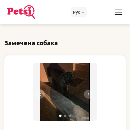
Рус
Замечена собака