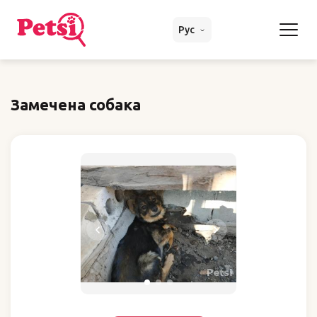
Рус
Замечена собака