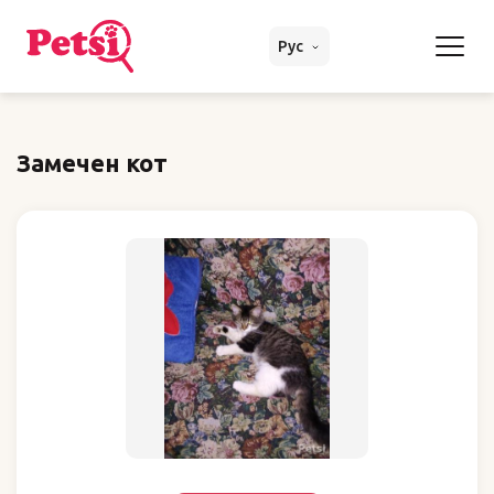
Рус
Замечен кот