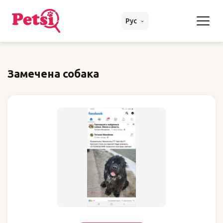
Рус
Замечена собака