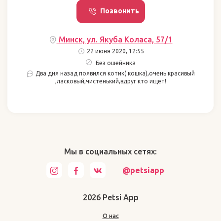
Позвонить
Минск, ул. Якуба Коласа, 57/1
22 июня 2020, 12:55
Без ошейника
Два дня назад появился котик( кошка),очень красивый
,ласковый,чистенький,вдруг кто ищет!
Мы в социальных сетях:
@petsiapp
2026 Petsi App
О нас