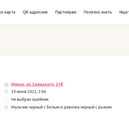
si-карта
QR-адресник
Партнёрам
Полезно знать
Ище
Минск, ул. Селицкого, 21б
29 июня 2022, 2:06
Не выбран ошейник
Мальчик черный с белым и девочка черный с рыжим