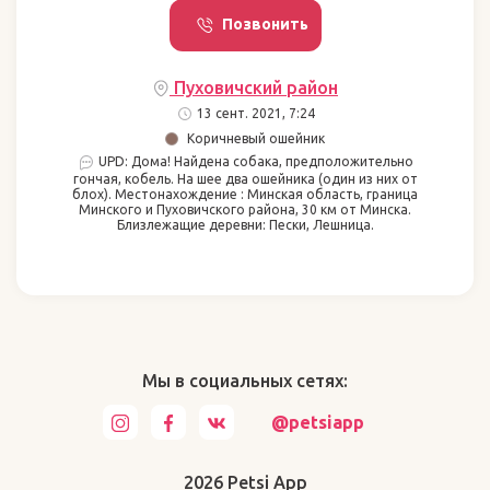
Позвонить
Пуховичский район
13 сент. 2021, 7:24
Коричневый ошейник
UPD: Дома! Найдена собака, предположительно
гончая, кобель. На шее два ошейника (один из них от
блох). Местонахождение : Минская область, граница
Минского и Пуховичского района, 30 км от Минска.
Близлежащие деревни: Пески, Лешница.
Мы в социальных сетях:
@petsiapp
2026 Petsi App