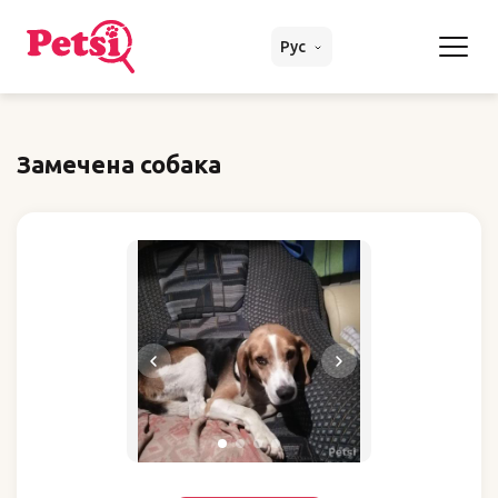
Рус
Замечена собака