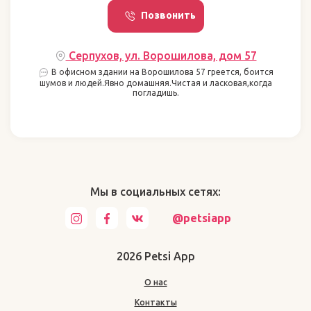
Позвонить
Серпухов, ул. Ворошилова, дом 57
В офисном здании на Ворошилова 57 греется, боится
шумов и людей.Явно домашняя.Чистая и ласковая,когда
погладишь.
Мы в социальных сетях:
@petsiapp
2026 Petsi App
О нас
Контакты