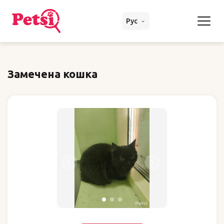
Рус
Замечена кошка