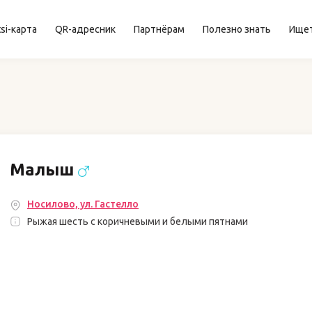
si-карта
QR-адресник
Партнёрам
Полезно знать
Ище
Малыш
Носилово, ул. Гастелло
Рыжая шесть с коричневыми и белыми пятнами