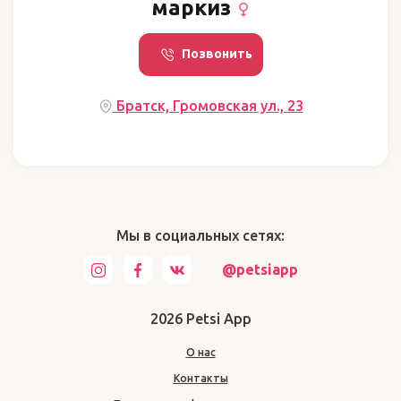
маркиз
Позвонить
Братск, Громовская ул., 23
Мы в социальных сетях:
@petsiapp
2026 Petsi App
О нас
Контакты