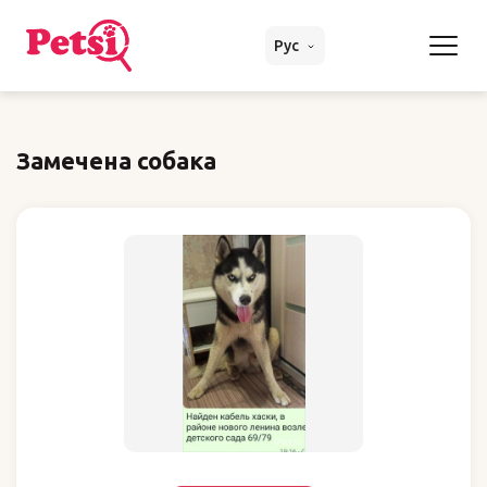
Рус
Замечена собака