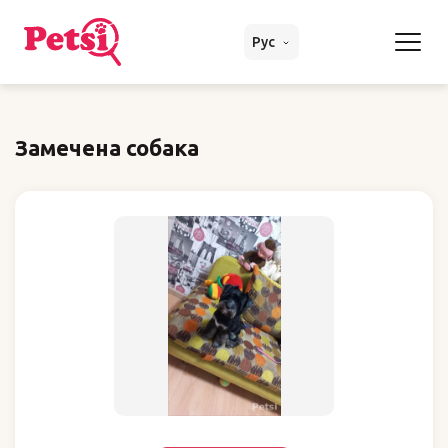
Рус
Замечена собака