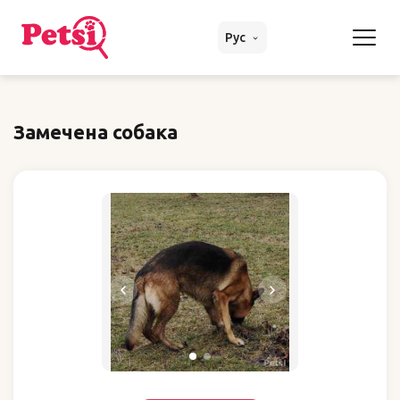
Рус
Замечена собака