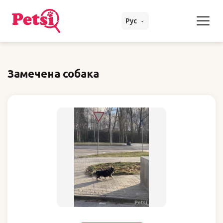
Рус
Замечена собака