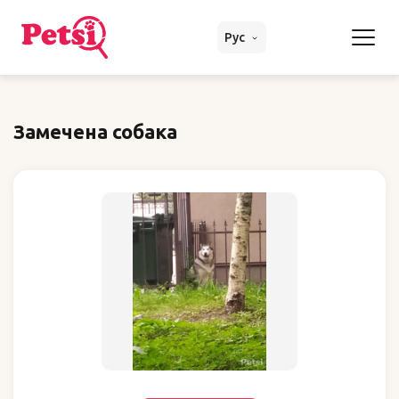
Рус
Замечена собака