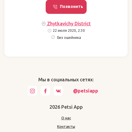
Позвонить
Zhytkavichy District
22 июля 2020, 2:30
Без ошейника
Мы в социальных сетях:
@petsiapp
2026 Petsi App
О нас
Контакты